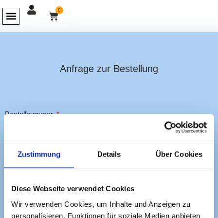
0
Anfrage zur Bestellung
Bestellnummer
Name
Zustimmung
Details
Über Cookies
E-Mail
Diese Webseite verwendet Cookies
Wir verwenden Cookies, um Inhalte und Anzeigen zu
personalisieren, Funktionen für soziale Medien anbieten