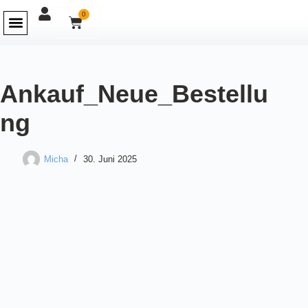
0
Ankauf_Neue_Bestellu
ng
Micha
30. Juni 2025