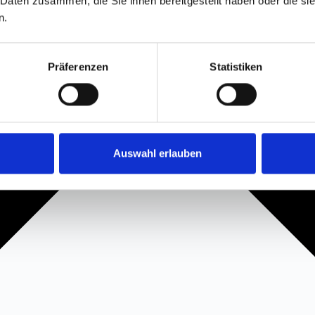
 Daten zusammen, die Sie ihnen bereitgestellt haben oder die s
n.
Präferenzen
Statistiken
Auswahl erlauben