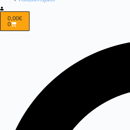
Provisions-Programm
0,00
€
0