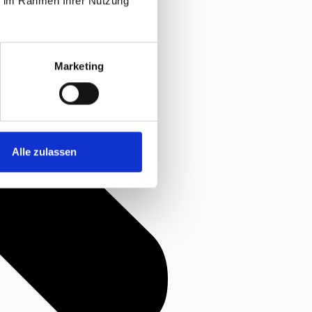
ie im Rahmen Ihrer Nutzung
Marketing
Alle zulassen