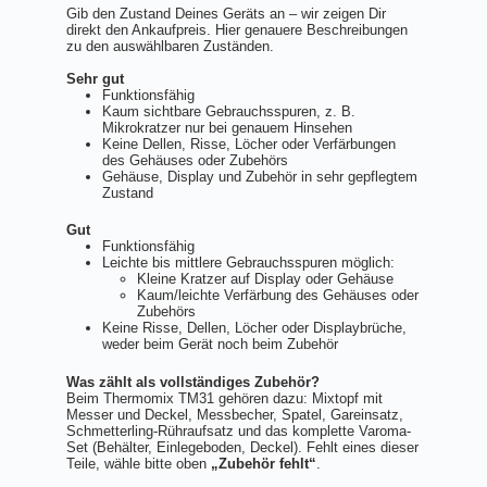
Gib den Zustand Deines Geräts an – wir zeigen Dir
direkt den Ankaufpreis. Hier genauere Beschreibungen
zu den auswählbaren Zuständen.
Sehr gut
Funktionsfähig
Kaum sichtbare Gebrauchsspuren, z. B.
Mikrokratzer nur bei genauem Hinsehen
Keine Dellen, Risse, Löcher oder Verfärbungen
des Gehäuses oder Zubehörs
Gehäuse, Display und Zubehör in sehr gepflegtem
Zustand
Gut
Funktionsfähig
Leichte bis mittlere Gebrauchsspuren möglich:
Kleine Kratzer auf Display oder Gehäuse
Kaum/leichte Verfärbung des Gehäuses oder
Zubehörs
Keine Risse, Dellen, Löcher oder Displaybrüche,
weder beim Gerät noch beim Zubehör
Was zählt als vollständiges Zubehör?
Beim Thermomix TM31 gehören dazu: Mixtopf mit
Messer und Deckel, Messbecher, Spatel, Gareinsatz,
Schmetterling-Rühraufsatz und das komplette Varoma-
Set (Behälter, Einlegeboden, Deckel). Fehlt eines dieser
Teile, wähle bitte oben
„Zubehör fehlt“
.