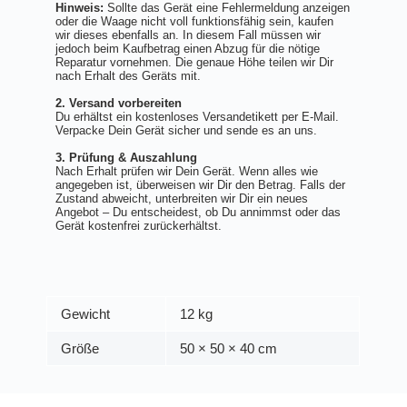
Hinweis:
Sollte das Gerät eine Fehlermeldung anzeigen
oder die Waage nicht voll funktionsfähig sein, kaufen
wir dieses ebenfalls an. In diesem Fall müssen wir
jedoch beim Kaufbetrag einen Abzug für die nötige
Reparatur vornehmen. Die genaue Höhe teilen wir Dir
nach Erhalt des Geräts mit.
2. Versand vorbereiten
Du erhältst ein kostenloses Versandetikett per E-Mail.
Verpacke Dein Gerät sicher und sende es an uns.
3. Prüfung & Auszahlung
Nach Erhalt prüfen wir Dein Gerät. Wenn alles wie
angegeben ist, überweisen wir Dir den Betrag. Falls der
Zustand abweicht, unterbreiten wir Dir ein neues
Angebot – Du entscheidest, ob Du annimmst oder das
Gerät kostenfrei zurückerhältst.
Gewicht
12 kg
Größe
50 × 50 × 40 cm