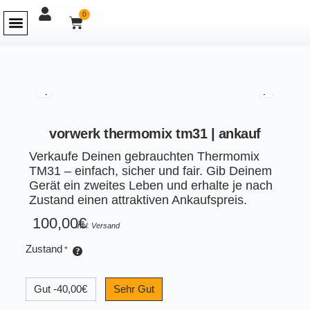
0
vorwerk thermomix tm31 | ankauf
Verkaufe Deinen gebrauchten Thermomix
TM31 – einfach, sicher und fair. Gib Deinem
Gerät ein zweites Leben und erhalte je nach
Zustand einen attraktiven Ankaufspreis.
100,00
€
inkl. Versand
Zustand
*
Gut
-40,00€
Sehr Gut